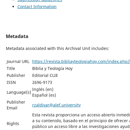
Contact Information
Metadata
Metadata associated with this Archival Unit includes:
Journal URL
https://revista.bibliayteologiahoy.com/index.php
Title
Biblia y Teología Hoy
Publisher
Editorial CLIE
ISSN
2696-9173
Inglés (en)
Language(s)
Español (es)
Publisher
rzaldivar@alef.university
Email
Esta revista proporciona un acceso abierto inmed
a su contenido, basado en el principio de ofrecer 
Rights
público un acceso libre a las investigaciones ayud