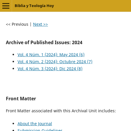
Biblia y Teología Hoy
<< Previous
|
Next >>
Archive of Published Issues: 2024
Vol. 4 Núm. 1 (2024): May 2024 (6)
Vol. 4 Núm. 2 (2024): Octubre 2024 (7)
Vol. 4 Núm. 3 (2024): Dic 2024 (8)
Front Matter
Front Matter associated with this Archival Unit includes:
About the Journal
Submission Guidelines