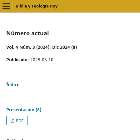
Biblia y Teología Hoy
Número actual
Vol. 4 Núm. 3 (2024): Dic 2024 (8)
Publicado:
2025-03-10
Índice
Presentación (8)
PDF