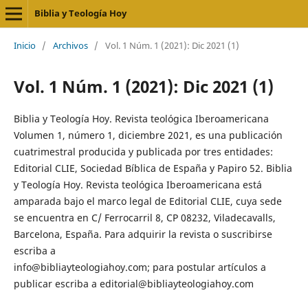
Biblia y Teología Hoy
Inicio
/
Archivos
/
Vol. 1 Núm. 1 (2021): Dic 2021 (1)
Vol. 1 Núm. 1 (2021): Dic 2021 (1)
Biblia y Teología Hoy. Revista teológica Iberoamericana
Volumen 1, número 1, diciembre 2021, es una publicación
cuatrimestral producida y publicada por tres entidades:
Editorial CLIE, Sociedad Bíblica de España y Papiro 52. Biblia
y Teología Hoy. Revista teológica Iberoamericana está
amparada bajo el marco legal de Editorial CLIE, cuya sede
se encuentra en C/ Ferrocarril 8, CP 08232, Viladecavalls,
Barcelona, España. Para adquirir la revista o suscribirse
escriba a
info@bibliayteologiahoy.com; para postular artículos a
publicar escriba a editorial@bibliayteologiahoy.com