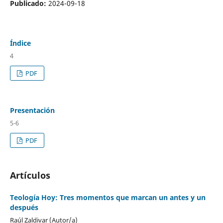
Publicado:
2024-09-18
Índice
4
PDF
Presentación
5-6
PDF
Artículos
Teología Hoy: Tres momentos que marcan un antes y un
después
Raúl Zaldivar (Autor/a)